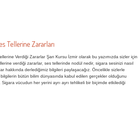
es Tellerine Zararları
llerine Verdiği Zararlar Şan Kursu İzmir olarak bu yazımızda sizler için
lerine verdiği zararlar, ses tellerinde nodül nedir, sigara sesinizi nasıl
ular hakkında derlediğimiz bilgileri paylaşacağız. Öncelikle sizlerle
bilgilerin bütün bilim dünyasında kabul edilen gerçekler olduğunu
. Sigara vücudun her yerini ayrı ayrı tehlikeli bir biçimde etkilediği