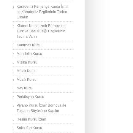
Karadeniz Kemençe Kursu İzmir
ile Karadeniz Ezgilerinin Tadını
Çıkarın
Klarnet Kursu İzmir Bornova ile
Türk ve Batı Müziği Ezgilerinin
Tadına Varın
Kontrbas Kursu
Mandolin Kursu
Mızıka Kursu
Müzik Kursu
Müzik Kursu
Ney Kursu
Perküsyon Kursu
Piyano Kursu İzmir Bornova ile
Tuşların Büyüsüne Kapılın
Resim Kursu İzmir
Saksafon Kursu