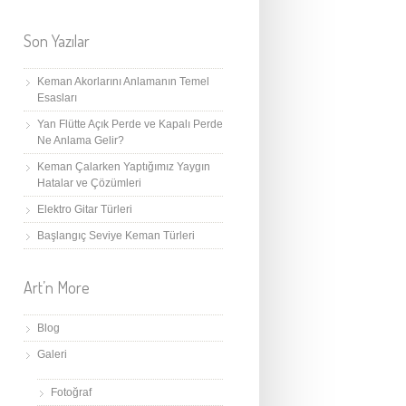
Son Yazılar
Keman Akorlarını Anlamanın Temel
Esasları
Yan Flütte Açık Perde ve Kapalı Perde
Ne Anlama Gelir?
Keman Çalarken Yaptığımız Yaygın
Hatalar ve Çözümleri
Elektro Gitar Türleri
Başlangıç Seviye Keman Türleri
Art’n More
Blog
Galeri
Fotoğraf