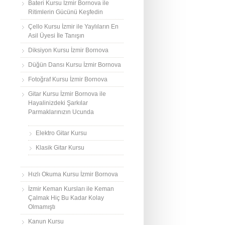
Bateri Kursu İzmir Bornova ile
Ritimlerin Gücünü Keşfedin
Çello Kursu İzmir ile Yaylıların En
Asil Üyesi İle Tanışın
Diksiyon Kursu İzmir Bornova
Düğün Dansı Kursu İzmir Bornova
Fotoğraf Kursu İzmir Bornova
Gitar Kursu İzmir Bornova ile
Hayalinizdeki Şarkılar
Parmaklarınızın Ucunda
Elektro Gitar Kursu
Klasik Gitar Kursu
Hızlı Okuma Kursu İzmir Bornova
İzmir Keman Kursları ile Keman
Çalmak Hiç Bu Kadar Kolay
Olmamıştı
Kanun Kursu