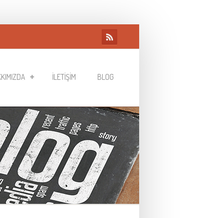
KIMIZDA
İLETIŞIM
BLOG