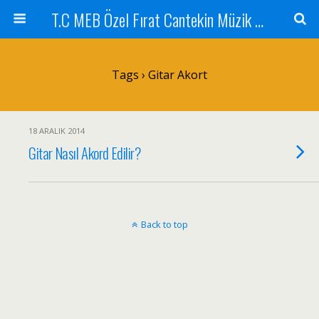
T.C MEB Özel Fırat Cantekin Müzik Kursu
Tags › Gitar Akort
18 ARALIK 2014
Gitar Nasıl Akord Edilir?
Back to top