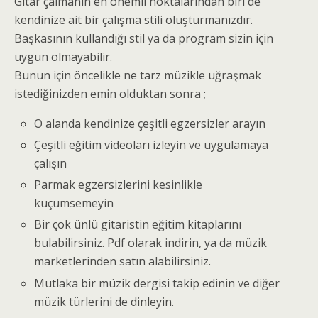
Gitar çalmanın en önemli noktalarından biri de
kendinize ait bir çalışma stili oluşturmanızdır.
Başkasının kullandığı stil ya da program sizin için
uygun olmayabilir.
Bunun için öncelikle ne tarz müzikle uğraşmak
istediğinizden emin olduktan sonra ;
O alanda kendinize çeşitli egzersizler arayın
Çeşitli eğitim videoları izleyin ve uygulamaya
çalışın
Parmak egzersizlerini kesinlikle
küçümsemeyin
Bir çok ünlü gitaristin eğitim kitaplarını
bulabilirsiniz. Pdf olarak indirin, ya da müzik
marketlerinden satın alabilirsiniz.
Mutlaka bir müzik dergisi takip edinin ve diğer
müzik türlerini de dinleyin.