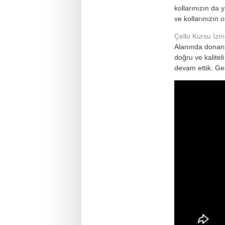
kollarınızın da
ve kollarınızın 
Çello Kursu İzm
Alanında donanı
doğru ve kalitel
devam ettik. Gel