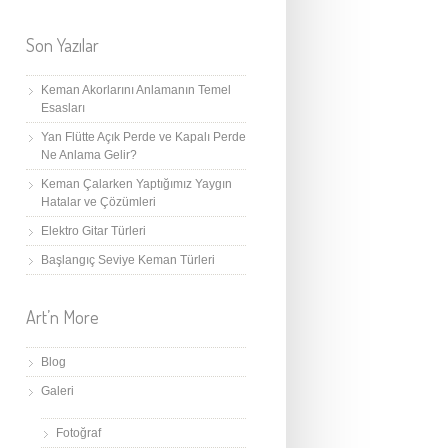
Son Yazılar
Keman Akorlarını Anlamanın Temel
Esasları
Yan Flütte Açık Perde ve Kapalı Perde
Ne Anlama Gelir?
Keman Çalarken Yaptığımız Yaygın
Hatalar ve Çözümleri
Elektro Gitar Türleri
Başlangıç Seviye Keman Türleri
Art’n More
Blog
Galeri
Fotoğraf