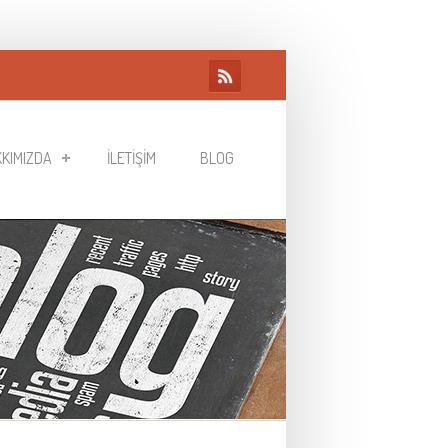
KIMIZDA
İLETIŞIM
BLOG