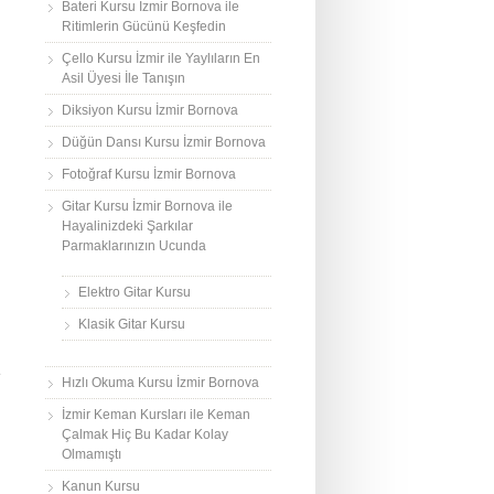
Bateri Kursu İzmir Bornova ile
Ritimlerin Gücünü Keşfedin
Çello Kursu İzmir ile Yaylıların En
Asil Üyesi İle Tanışın
Diksiyon Kursu İzmir Bornova
Düğün Dansı Kursu İzmir Bornova
Fotoğraf Kursu İzmir Bornova
Gitar Kursu İzmir Bornova ile
Hayalinizdeki Şarkılar
Parmaklarınızın Ucunda
Elektro Gitar Kursu
Klasik Gitar Kursu
e
Hızlı Okuma Kursu İzmir Bornova
İzmir Keman Kursları ile Keman
Çalmak Hiç Bu Kadar Kolay
Olmamıştı
Kanun Kursu