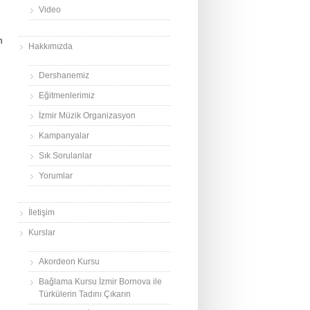
Video
n
Hakkımızda
Dershanemiz
Eğitmenlerimiz
İzmir Müzik Organizasyon
Kampanyalar
Sık Sorulanlar
Yorumlar
İletişim
Kurslar
Akordeon Kursu
Bağlama Kursu İzmir Bornova ile
Türkülerin Tadını Çıkarın