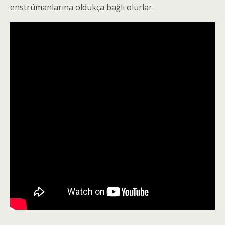
enstrümanlarına oldukça bağlı olurlar.