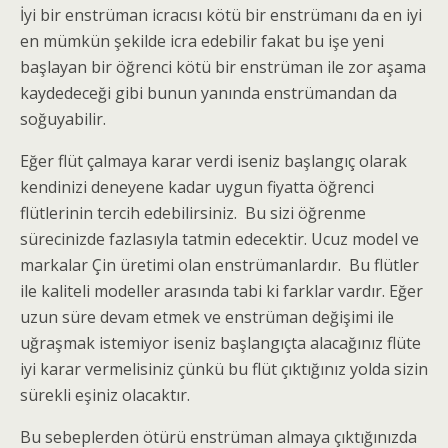
İyi bir enstrüman icracısı kötü bir enstrümanı da en iyi
en mümkün şekilde icra edebilir fakat bu işe yeni
başlayan bir öğrenci kötü bir enstrüman ile zor aşama
kaydedeceği gibi bunun yanında enstrümandan da
soğuyabilir.
Eğer flüt çalmaya karar verdi iseniz başlangıç olarak
kendinizi deneyene kadar uygun fiyatta öğrenci
flütlerinin tercih edebilirsiniz. Bu sizi öğrenme
sürecinizde fazlasıyla tatmin edecektir. Ucuz model ve
markalar Çin üretimi olan enstrümanlardır. Bu flütler
ile kaliteli modeller arasında tabi ki farklar vardır. Eğer
uzun süre devam etmek ve enstrüman değişimi ile
uğraşmak istemiyor iseniz başlangıçta alacağınız flüte
iyi karar vermelisiniz çünkü bu flüt çıktığınız yolda sizin
sürekli eşiniz olacaktır.
Bu sebeplerden ötürü enstrüman almaya çıktığınızda