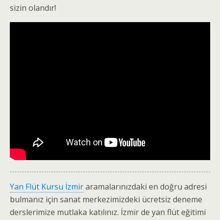
sizin olandır!
Yan Flüt Kursu İzmir
aramalarınızdaki en doğru adresi
bulmanız için sanat merkezimizdeki ücretsiz deneme
derslerimize mutlaka katılınız. İzmir de yan flüt eğitimi