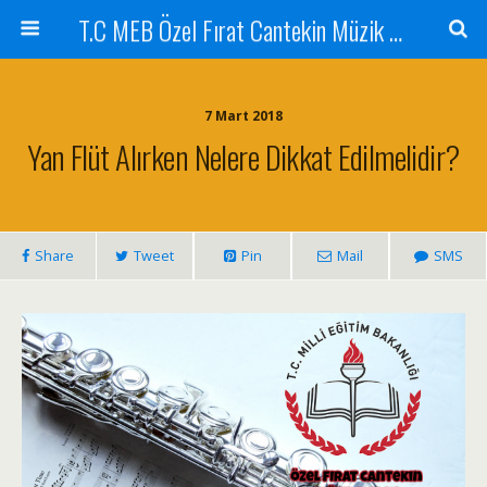
T.C MEB Özel Fırat Cantekin Müzik Kursu
7 Mart 2018
Yan Flüt Alırken Nelere Dikkat Edilmelidir?
Share
Tweet
Pin
Mail
SMS